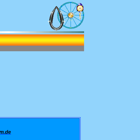
um.de